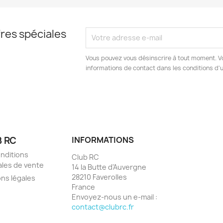
res spéciales
Vous pouvez vous désinscrire à tout moment. V
informations de contact dans les conditions d'ut
 RC
INFORMATIONS
nditions
Club RC
les de vente
14 la Butte d'Auvergne
28210 Faverolles
ns légales
France
Envoyez-nous un e-mail :
contact@clubrc.fr