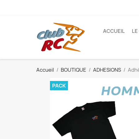
ACCUEIL
LE
Accueil
BOUTIQUE
ADHESIONS
Adhé
PACK