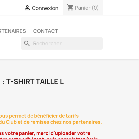
shopping_cart

Panier
(0)
Connexion
RTENAIRES
CONTACT
search
 T-SHIRT TAILLE L
vous permet de bénéficier de tarifs
s du Club et de remises chez nos partenaires.
ns votre panier, merci d'uploader votre