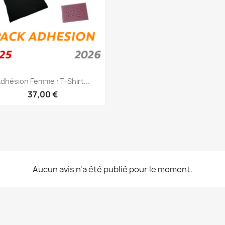
Aperçu rapide

dhésion Femme : T-Shirt...
37,00 €
Aucun avis n'a été publié pour le moment.