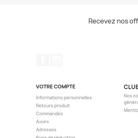
Recevez nos off
Facebook
Instagram
VOTRE COMPTE
CLUB
Nos co
Informations personnelles
généra
Retours produit
Mentio
Commandes
Avoirs
Adresses
Bons de réduction