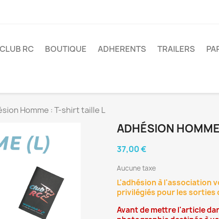
 CLUB RC
BOUTIQUE
ADHERENTS
TRAILERS
PA
sion Homme : T-shirt taille L
ADHÉSION HOMME :
37,00 €
Aucune taxe
L'adhésion à l'association 
privilégiés pour les sortie
Avant de mettre l'article da