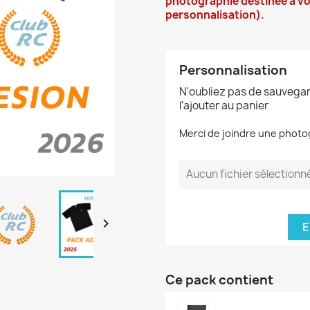
photographie destinée à vot
personnalisation).
Personnalisation
N'oubliez pas de sauvegar
l'ajouter au panier
Merci de joindre une photo
Aucun fichier sélectionn

E
Ce pack contient