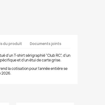
ls du produit
Documents joints
é d'un T-shirt sérigraphié "Club RC", d'un
pécifique et d'un étui de carte grise.
d la cotisation pour l'année entière se
e 2026.