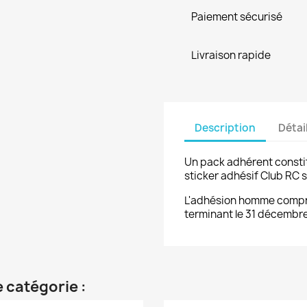
Paiement sécurisé
Livraison rapide
Description
Détai
Un pack adhérent constitu
sticker adhésif Club RC s
L'adhésion homme compren
terminant le 31 décembr
 catégorie :