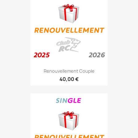
Renouvellement Couple
40,00 €