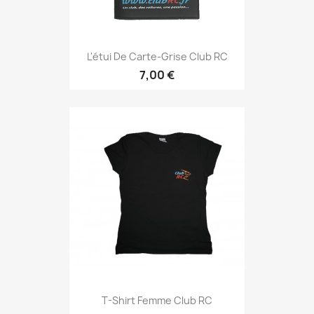
L'étui De Carte-Grise Club RC
7,00 €
T-Shirt Femme Club RC