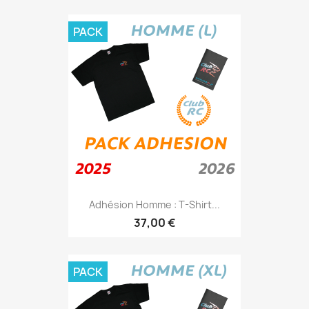
PACK
Adhésion Homme : T-Shirt...
37,00 €
PACK