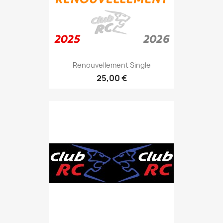
Renouvellement Single
25,00 €