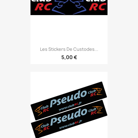
Les Stickers De Custodes...
5,00 €