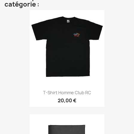
catégorie :
T-Shirt Homme Club RC
20,00 €