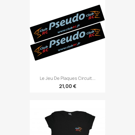
Le Jeu De Plaques Circuit...
21,00 €