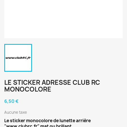
LE STICKER ADRESSE CLUB RC
MONOCOLORE
6,50 €
Aucune taxe
Le sticker monocolore de lunette arrière
"www.clubrc.fr" mat ou brillant.