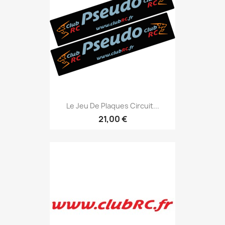
Le Jeu De Plaques Circuit...
21,00 €