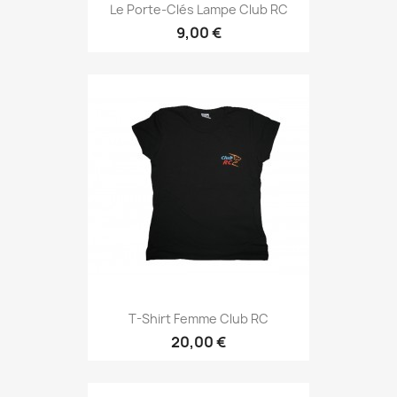
Le Porte-Clés Lampe Club RC
9,00 €
T-Shirt Femme Club RC
20,00 €