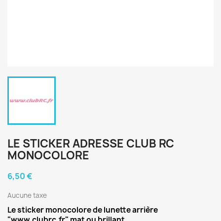
LE STICKER ADRESSE CLUB RC
MONOCOLORE
6,50 €
Aucune taxe
Le sticker monocolore de lunette arrière
"www.clubrc.fr" mat ou brillant.