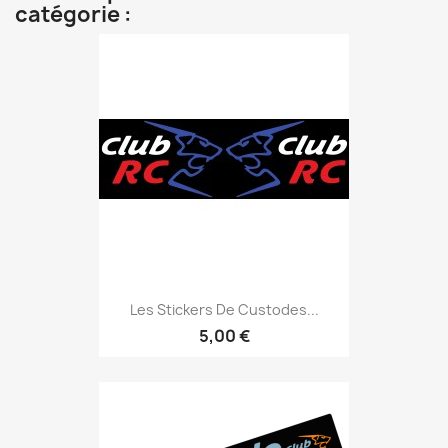
catégorie :
Les Stickers De Custodes...
5,00 €