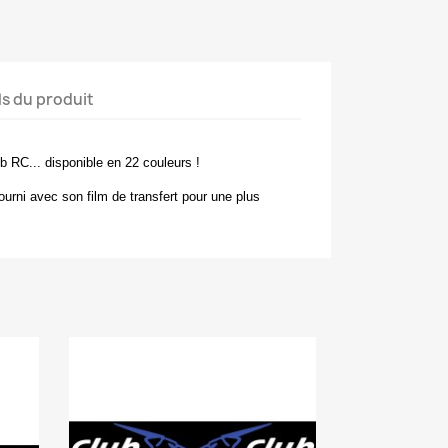
ls du produit
ub RC... disponible en 22 couleurs !
fourni avec son film de transfert pour une plus