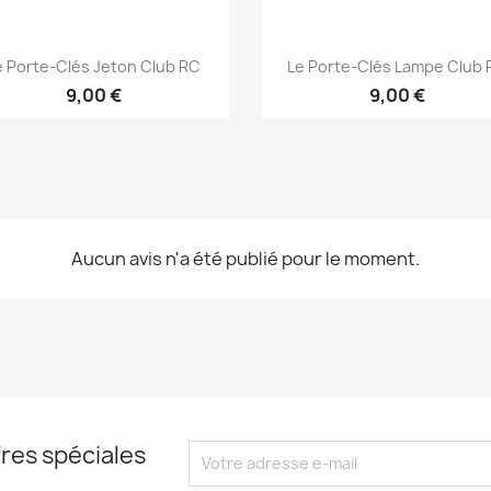
Aperçu rapide
Aperçu rapide


e Porte-Clés Jeton Club RC
Le Porte-Clés Lampe Club
9,00 €
9,00 €
Aucun avis n'a été publié pour le moment.
res spéciales