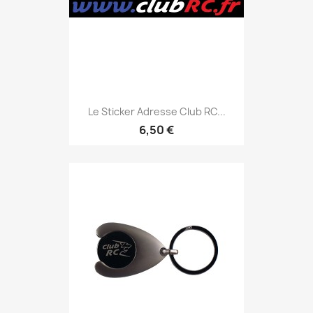
Le Sticker Adresse Club RC...
6,50 €