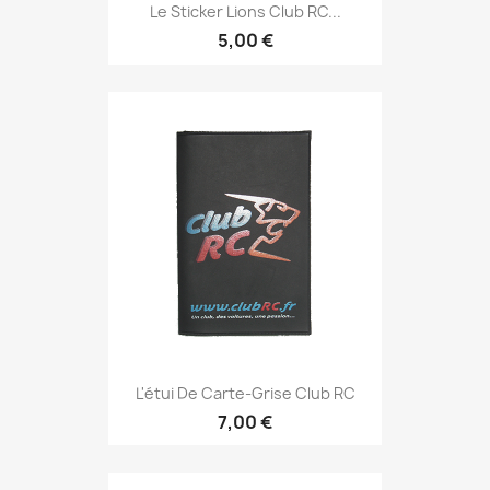
Le Sticker Lions Club RC...
5,00 €
L'étui De Carte-Grise Club RC
7,00 €