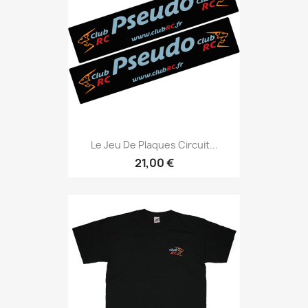
Le Jeu De Plaques Circuit...
21,00 €