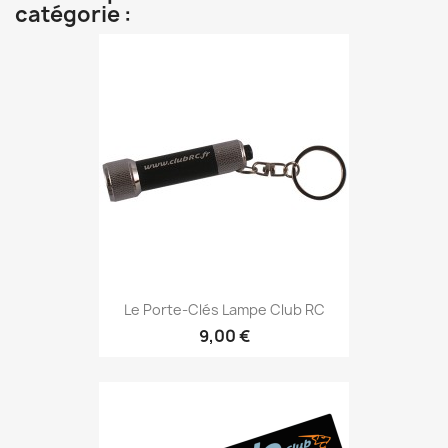
catégorie :
Le Porte-Clés Lampe Club RC
9,00 €