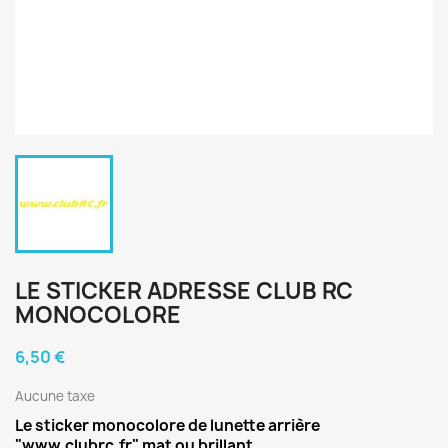
LE STICKER ADRESSE CLUB RC
MONOCOLORE
6,50 €
Aucune taxe
Le sticker monocolore de lunette arrière
"www.clubrc.fr" mat ou brillant.