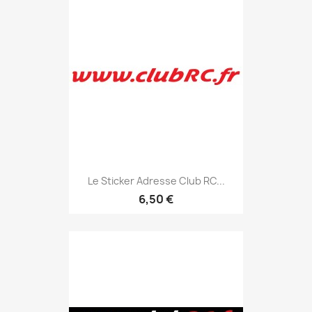
Le Sticker Adresse Club RC...
6,50 €