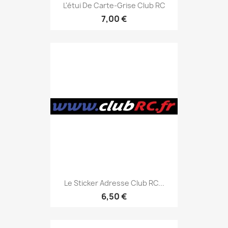
L'étui De Carte-Grise Club RC
7,00 €
Le Sticker Adresse Club RC...
6,50 €