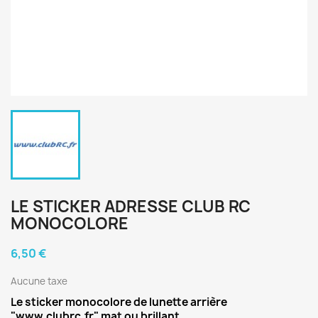
LE STICKER ADRESSE CLUB RC
MONOCOLORE
6,50 €
Aucune taxe
Le sticker monocolore de lunette arrière
"www.clubrc.fr" mat ou brillant.