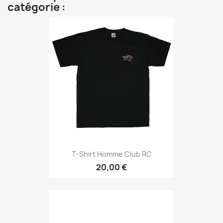
catégorie :
T-Shirt Homme Club RC
20,00 €