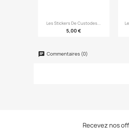
Aperçu rapide

Les Stickers De Custodes...
Le
5,00 €
Commentaires (0)
Recevez nos off