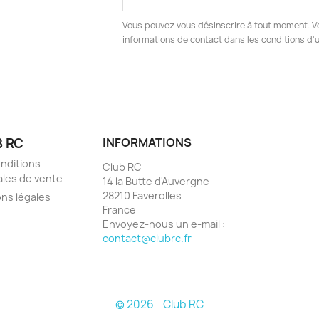
Vous pouvez vous désinscrire à tout moment. V
informations de contact dans les conditions d'ut
 RC
INFORMATIONS
nditions
Club RC
les de vente
14 la Butte d'Auvergne
28210 Faverolles
ns légales
France
Envoyez-nous un e-mail :
contact@clubrc.fr
© 2026 - Club RC