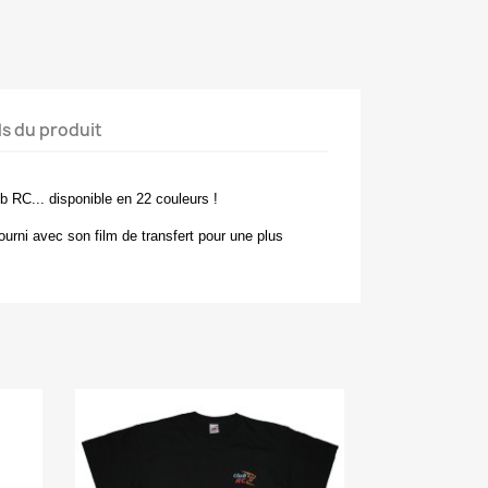
ls du produit
ub RC... disponible en 22 couleurs !
fourni avec son film de transfert pour une plus