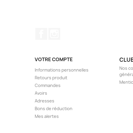
Facebook
Instagram
VOTRE COMPTE
CLUB
Nos co
Informations personnelles
généra
Retours produit
Mentio
Commandes
Avoirs
Adresses
Bons de réduction
Mes alertes