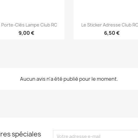
Aperçu rapide
Aperçu rapide


 Porte-Clés Lampe Club RC
Le Sticker Adresse Club RC.
9,00 €
6,50 €
Aucun avis n'a été publié pour le moment.
res spéciales