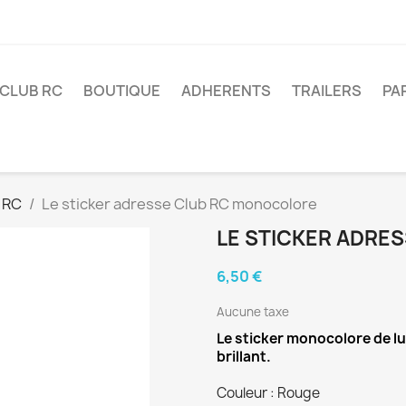
 CLUB RC
BOUTIQUE
ADHERENTS
TRAILERS
PA
 RC
Le sticker adresse Club RC monocolore
LE STICKER ADRE
6,50 €
Aucune taxe
Le sticker monocolore de l
brillant.
Couleur : Rouge