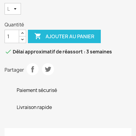
Quantité

AJOUTER AU PANIER

Délai approximatif de réassort : 3 semaines
Partager
Paiement sécurisé
Livraison rapide