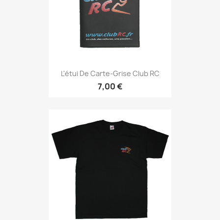
L'étui De Carte-Grise Club RC
7,00 €