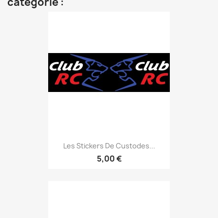
catégorie :
Les Stickers De Custodes...
5,00 €